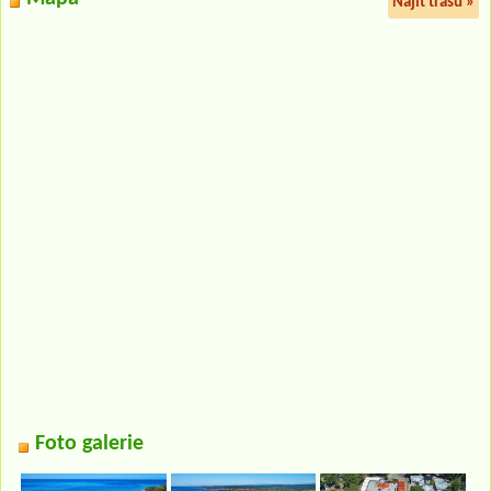
Najít trasu »
Foto galerie