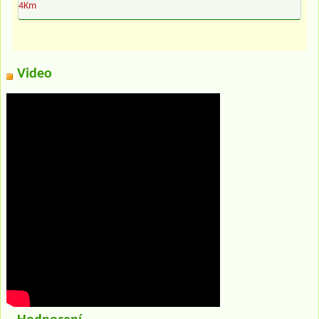
4Km
Video