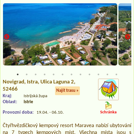
Novigrad, Istra
, Ulica Laguna 2,
52466
Najít trasu »
Kraj:
Istrijská župa
Oblast:
Istrie
Provozní doba:
Schránka
19.04. - 06.10.
Čtyřhvězdičkový kempový resort Maravea nabízí ubytování
na 7 typech kempových míst. Všechna místa jsou s