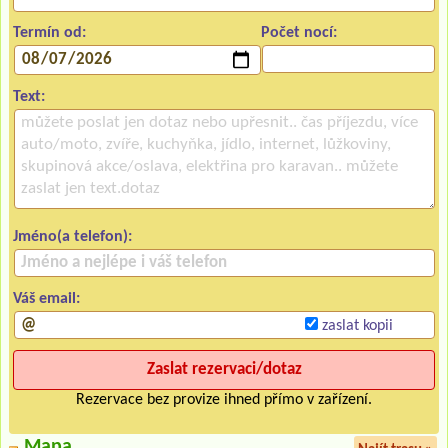
Termín od:
Počet nocí:
Text:
Jméno(a telefon):
Váš email:
zaslat kopii
Rezervace bez provize ihned přímo v zařízení.
Mapa