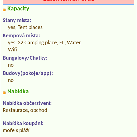
Kapacity
Stany místa:
yes, Tent places
Kempová místa:
yes, 32 Camping place, EL, Water,
Wifi
Bungalovy/Chatky:
no
Budovy(pokoje/app):
no
Nabídka
Nabídka občerstvení:
Restaurace, obchod
Nabídka koupání:
moře s pláží