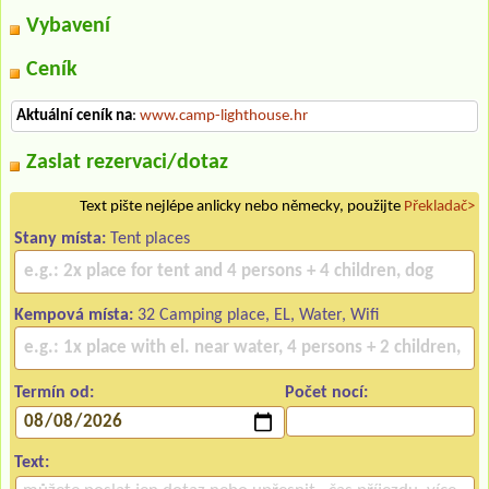
Vybavení
Ceník
Aktuální ceník na
:
www.camp-lighthouse.hr
Zaslat rezervaci/dotaz
Text pište nejlépe anlicky nebo německy, použijte
Překladač>
Stany místa:
Tent places
Kempová místa:
32 Camping place, EL, Water, Wifi
Termín od:
Počet nocí:
Text: