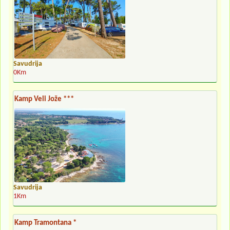
Savudrija
0Km
Kamp Veli Jože ***
Savudrija
1Km
Kamp Tramontana *