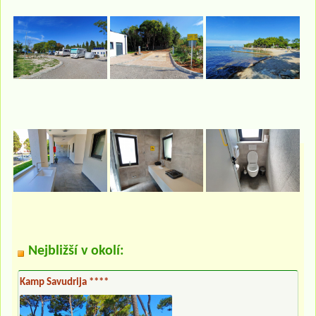
Nejbližší v okolí:
Kamp Savudrija ****