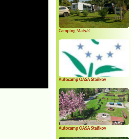
Camping Matyáš
Autocamp OASA Staňkov
Autocamp OASA Staňkov