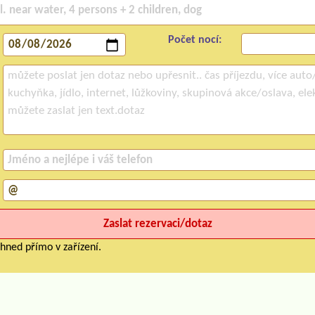
Počet nocí:
hned přímo v zařízení.