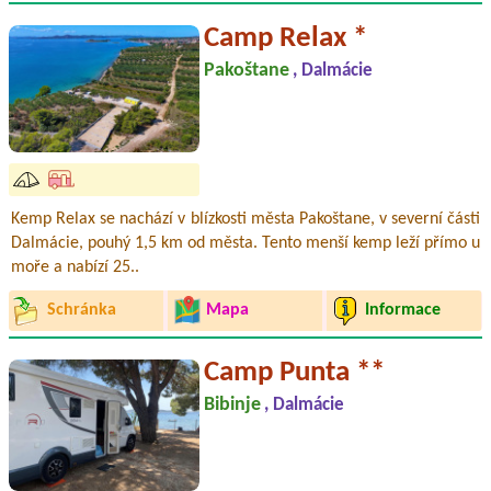
Camp Relax *
Pakoštane
, Dalmácie
Kemp Relax se nachází v blízkosti města Pakoštane, v severní části
Dalmácie, pouhý 1,5 km od města. Tento menší kemp leží přímo u
moře a nabízí 25..
Schránka
Mapa
Informace
Camp Punta **
Bibinje
, Dalmácie