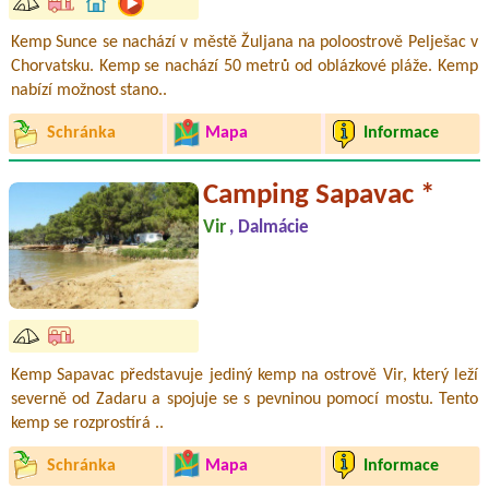
Kemp Sunce se nachází v městě Žuljana na poloostrově Pelješac v
Chorvatsku. Kemp se nachází 50 metrů od oblázkové pláže. Kemp
nabízí možnost stano..
Schránka
Mapa
Informace
Camping Sapavac *
Vir
, Dalmácie
Kemp Sapavac představuje jediný kemp na ostrově Vir, který leží
severně od Zadaru a spojuje se s pevninou pomocí mostu. Tento
kemp se rozprostírá ..
Schránka
Mapa
Informace