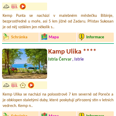
Kemp Punta se nachází v malebném městečku Bibinje,
bezprostředně u moře, asi 5 km jižně od Zadaru. Přístav Sukosan
je od něj vzdálen jen několik s..
Schránka
Mapa
Informace
Kamp Ulika ****
Istria Červar
, Istrie
Kemp Ulika se nachází na poloostrově 7 km severně od Poreče a
je obklopen staletými duby, které poskytují přirozený stín v letních
vedrech. Kemp n..